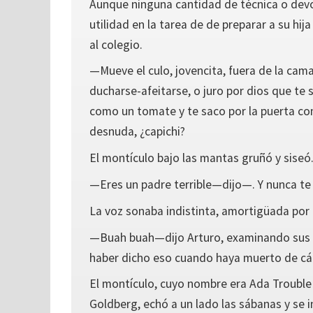
Aunque ninguna cantidad de técnica o devoc
utilidad en la tarea de de preparar a su hij
al colegio.
—Mueve el culo, jovencita, fuera de la cama
ducharse-afeitarse, o juro por dios que te
como un tomate y te saco por la puerta 
desnuda, ¿capichi?
El montículo bajo las mantas gruñó y siseó
—Eres un padre terrible—dijo—. Y nunca te
La voz sonaba indistinta, amortigüada por
—Buah buah—dijo Arturo, examinando sus
haber dicho eso cuando haya muerto de cá
El montículo, cuyo nombre era Ada Trouble
Goldberg, echó a un lado las sábanas y se i