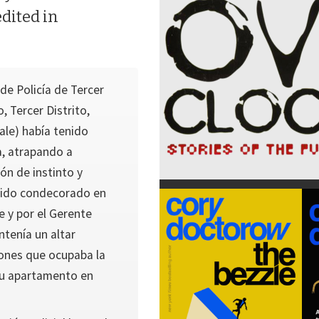
dited in
de Policía de Tercer
 Tercer Distrito,
ale) había tenido
a, atrapando a
ón de instinto y
 sido condecorado en
e y por el Gerente
tenía un altar
iones que ocupaba la
 su apartamento en