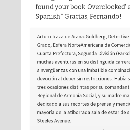
found your book ‘Overclocked’ e
Spanish.” Gracias, Fernando!
Arturo Icaza de Arana-Goldberg, Detective 
Grado, Esfera NorteAmericana de Comercio,
Cuarta Prefectura, Segunda División (Parkd
muchas aventuras en su distinguida carrer
sinvergüenzas con una imbatible combinaci
devoción al deber sin restricciones. Había
tres ocasiones distintas por su comandant
Regional de Armonía Social, y su madre man
dedicado a sus recortes de prensa y menc
mayoría de la atiborrada sala de estar de
Steeles Avenue.